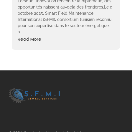
Lorsque l’innovation rencontre la diplomatie, des
opportunités naissent au-delà des frontières.Le 9
octobre 2025, Smart Field Maintenance
International (SFMI), consortium tunisien reconnu
pour son expertise dans le secteur énergétique,
a...
Read More