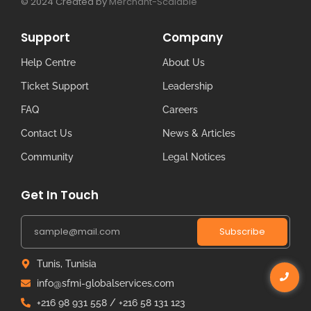
© 2024 Created by
Merchant-Scalable
Support
Company
Help Centre
About Us
Ticket Support
Leadership
FAQ
Careers
Contact Us
News & Articles
Community
Legal Notices
Get In Touch
Subscribe
Tunis, Tunisia
info@sfmi-globalservices.com
+216 98 931 558 / +216 58 131 123