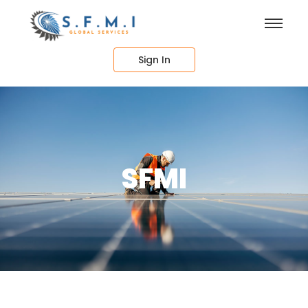
Sign In
SFMI