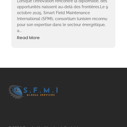
Lorsque l’innovation rencontre la diplomatie, des
opportunités naissent au-delà des frontières.Le 9
octobre 2025, Smart Field Maintenance
International (SFMI), consortium tunisien reconnu
pour son expertise dans le secteur énergétique,
a...
Read More