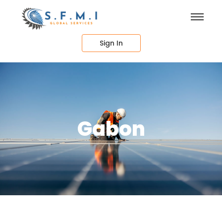
Sign In
Gabon