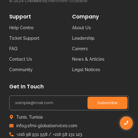
© 2024 Created by
Merchant-Scalable
Support
Company
Help Centre
About Us
Ticket Support
Leadership
FAQ
Careers
Contact Us
News & Articles
Community
Legal Notices
Get In Touch
Subscribe
Tunis, Tunisia
info@sfmi-globalservices.com
+216 98 931 558 / +216 58 131 123