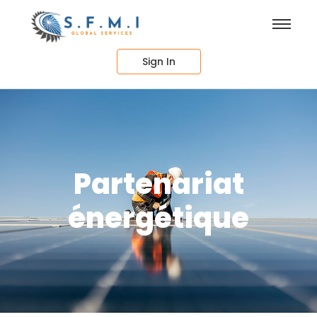
Sign In
Partenariat
énergétique